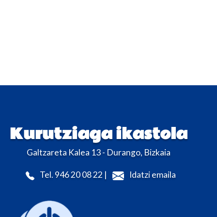
Kurutziaga ikastola
Galtzareta Kalea 13 - Durango, Bizkaia
Tel. 946 20 08 22 |
Idatzi emaila