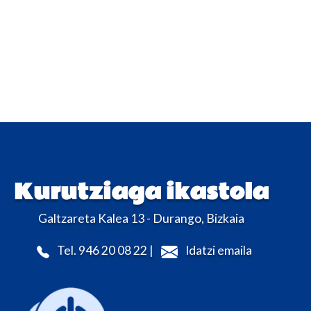
Kurutziaga ikastola
Galtzareta Kalea 13 - Durango, Bizkaia
Tel. 946 20 08 22 |
Idatzi emaila