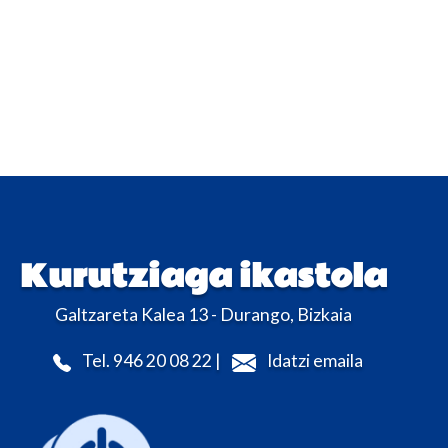
Kurutziaga ikastola
Galtzareta Kalea 13 - Durango, Bizkaia
Tel. 946 20 08 22 |
Idatzi emaila