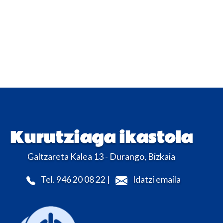
Kurutziaga ikastola
Galtzareta Kalea 13 - Durango, Bizkaia
Tel. 946 20 08 22 |
Idatzi emaila