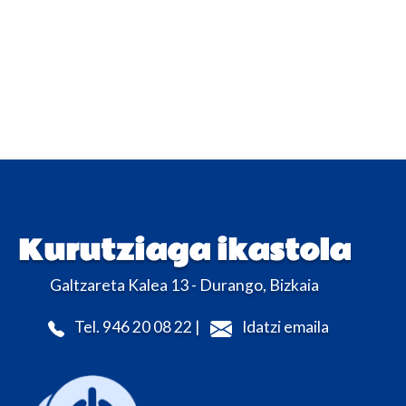
Kurutziaga ikastola
Galtzareta Kalea 13 - Durango, Bizkaia
Tel. 946 20 08 22 |
Idatzi emaila