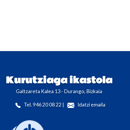
Kurutziaga ikastola
Galtzareta Kalea 13 - Durango, Bizkaia
Tel. 946 20 08 22 |
Idatzi emaila