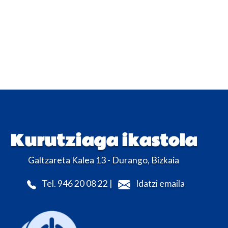
Kurutziaga ikastola
Galtzareta Kalea 13 - Durango, Bizkaia
Tel. 946 20 08 22 |
Idatzi emaila