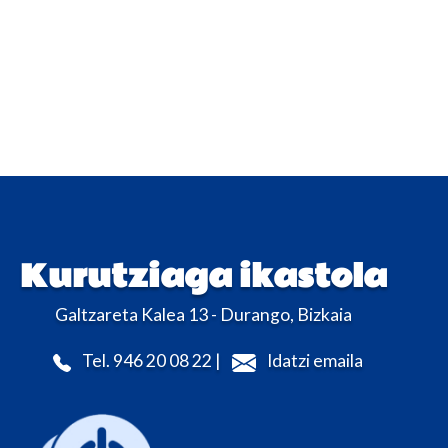
Kurutziaga ikastola
Galtzareta Kalea 13 - Durango, Bizkaia
Tel. 946 20 08 22 |
Idatzi emaila