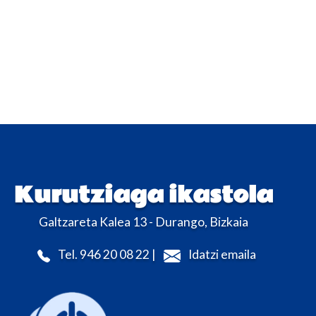
Kurutziaga ikastola
Galtzareta Kalea 13 - Durango, Bizkaia
Tel. 946 20 08 22 |
Idatzi emaila