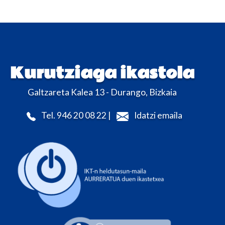
Kurutziaga ikastola
Galtzareta Kalea 13 - Durango, Bizkaia
Tel. 946 20 08 22 |
Idatzi emaila