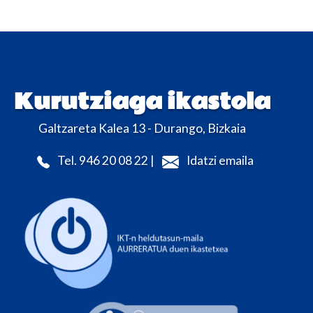
Kurutziaga ikastola
Galtzareta Kalea 13 - Durango, Bizkaia
Tel. 946 20 08 22 |
Idatzi emaila