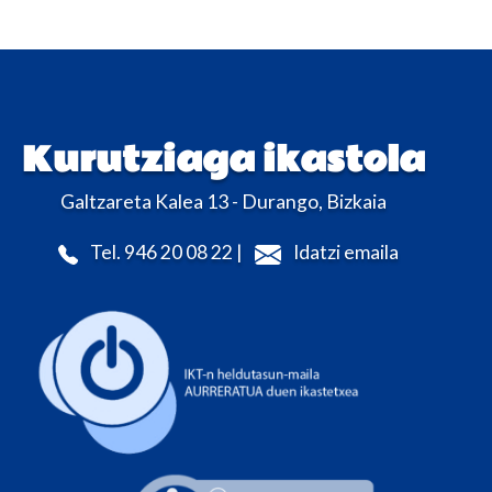
Kurutziaga ikastola
Galtzareta Kalea 13 - Durango, Bizkaia
Tel. 946 20 08 22 |
Idatzi emaila