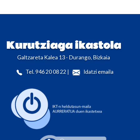
Kurutziaga ikastola
Galtzareta Kalea 13 - Durango, Bizkaia
Tel. 946 20 08 22 |
Idatzi emaila