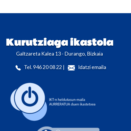
Kurutziaga ikastola
Galtzareta Kalea 13 - Durango, Bizkaia
Tel. 946 20 08 22 |
Idatzi emaila