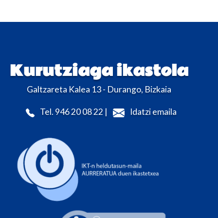
Kurutziaga ikastola
Galtzareta Kalea 13 - Durango, Bizkaia
Tel. 946 20 08 22 |
Idatzi emaila