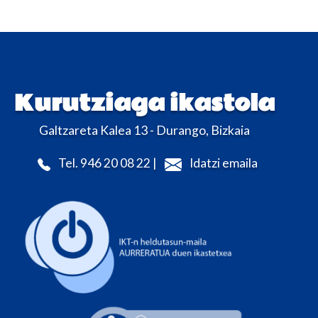
Kurutziaga ikastola
Galtzareta Kalea 13 - Durango, Bizkaia
Tel. 946 20 08 22 |
Idatzi emaila