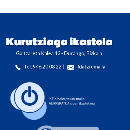
Kurutziaga ikastola
Galtzareta Kalea 13 - Durango, Bizkaia
Tel. 946 20 08 22 |
Idatzi emaila