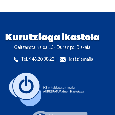
Kurutziaga ikastola
Galtzareta Kalea 13 - Durango, Bizkaia
Tel. 946 20 08 22 |
Idatzi emaila