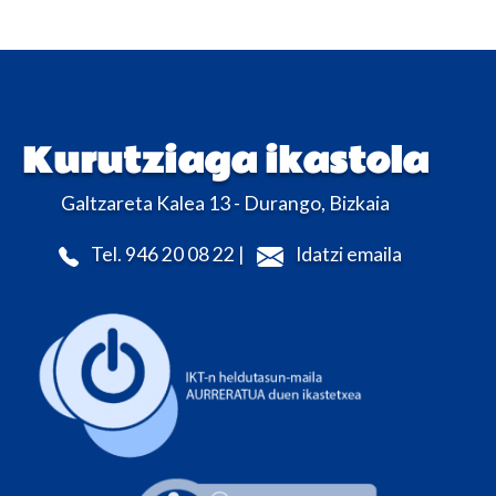
Kurutziaga ikastola
Galtzareta Kalea 13 - Durango, Bizkaia
Tel. 946 20 08 22 |
Idatzi emaila