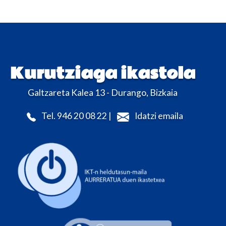
Kurutziaga ikastola
Galtzareta Kalea 13 - Durango, Bizkaia
Tel. 946 20 08 22 |
Idatzi emaila