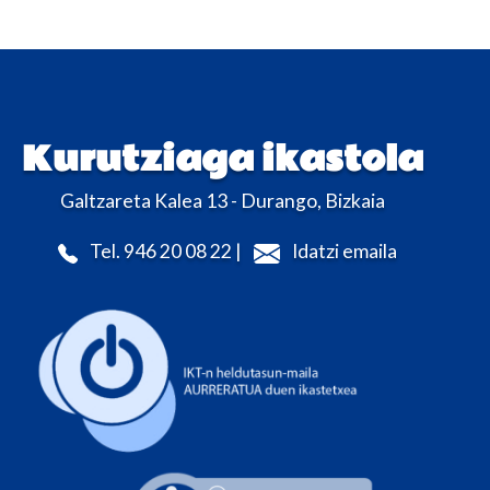
Kurutziaga ikastola
Galtzareta Kalea 13 - Durango, Bizkaia
Tel. 946 20 08 22 |
Idatzi emaila