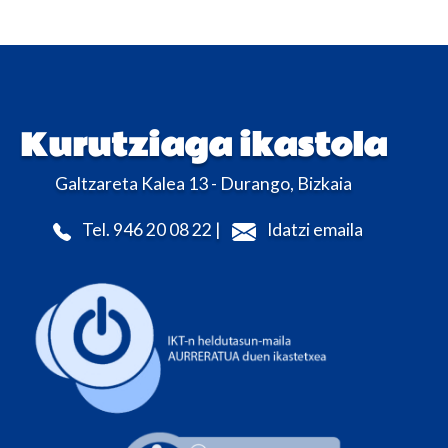
Kurutziaga ikastola
Galtzareta Kalea 13 - Durango, Bizkaia
Tel. 946 20 08 22 |
Idatzi emaila