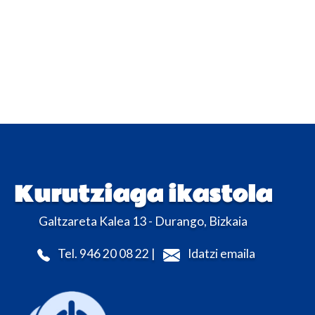
Kurutziaga ikastola
Galtzareta Kalea 13 - Durango, Bizkaia
Tel. 946 20 08 22 |
Idatzi emaila