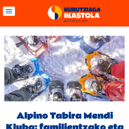
TOGGLE NAVIGATION
Alpino Tabira Mendi
Kluba: familientzako eta