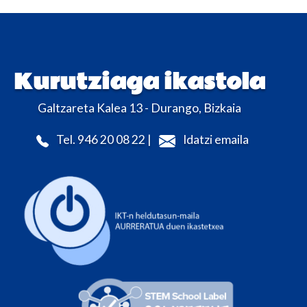
Kurutziaga ikastola
Galtzareta Kalea 13 - Durango, Bizkaia
Tel. 946 20 08 22 |
Idatzi emaila