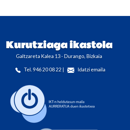
Kurutziaga ikastola
Galtzareta Kalea 13 - Durango, Bizkaia
Tel. 946 20 08 22 |
Idatzi emaila