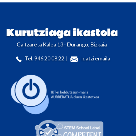
Kurutziaga ikastola
Galtzareta Kalea 13 - Durango, Bizkaia
Tel. 946 20 08 22 |
Idatzi emaila