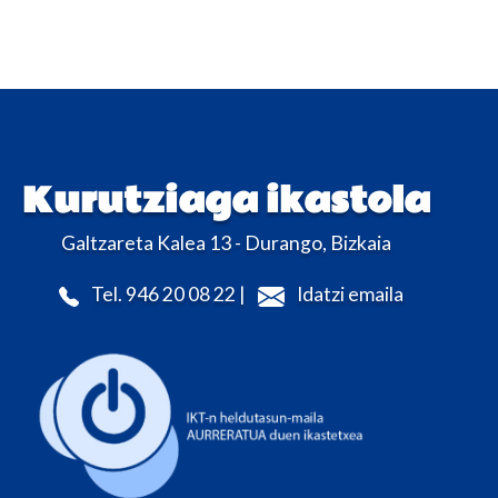
Kurutziaga ikastola
Galtzareta Kalea 13 - Durango, Bizkaia
Tel. 946 20 08 22 |
Idatzi emaila