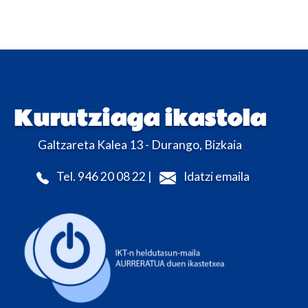
Kurutziaga ikastola
Galtzareta Kalea 13 - Durango, Bizkaia
Tel. 946 20 08 22 |
Idatzi emaila