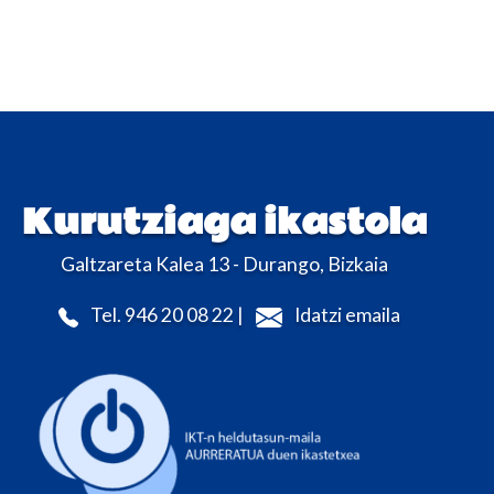
Kurutziaga ikastola
Galtzareta Kalea 13 - Durango, Bizkaia
Tel. 946 20 08 22 |
Idatzi emaila