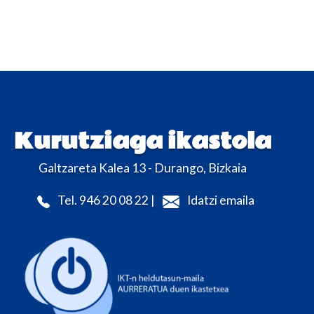
Kurutziaga ikastola
Galtzareta Kalea 13 - Durango, Bizkaia
Tel. 946 20 08 22 |
Idatzi emaila