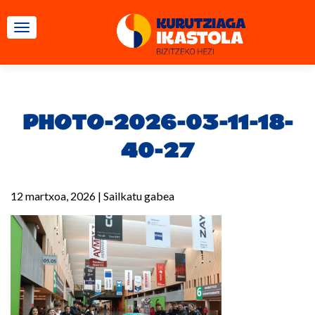
TOGGLE NAVIGATION
PHOTO-2026-03-11-18-
40-27
12 martxoa, 2026
|
Sailkatu gabea