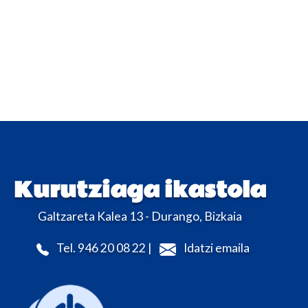
Kurutziaga ikastola
Galtzareta Kalea 13 - Durango, Bizkaia
Tel. 946 20 08 22 |
Idatzi emaila