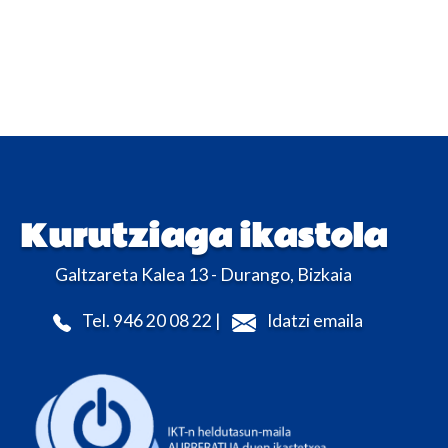
Kurutziaga ikastola
Galtzareta Kalea 13 - Durango, Bizkaia
Tel. 946 20 08 22 |
Idatzi emaila