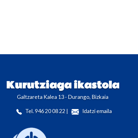
Kurutziaga ikastola
Galtzareta Kalea 13 - Durango, Bizkaia
Tel. 946 20 08 22 |
Idatzi emaila