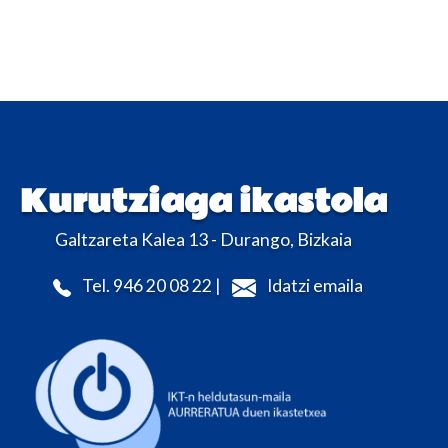
Kurutziaga ikastola
Galtzareta Kalea 13 - Durango, Bizkaia
Tel. 946 20 08 22 |
Idatzi emaila