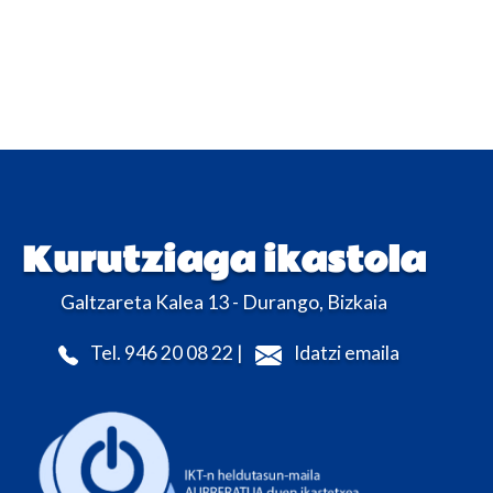
Kurutziaga ikastola
Galtzareta Kalea 13 - Durango, Bizkaia
Tel. 946 20 08 22 |
Idatzi emaila