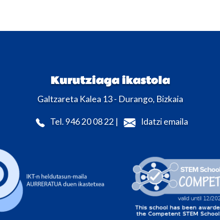
Kurutziaga ikastola
Galtzareta Kalea 13 - Durango, Bizkaia
Tel. 946 20 08 22 |
Idatzi emaila