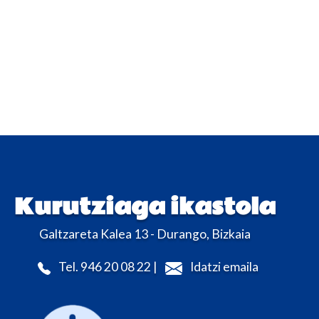
Kurutziaga ikastola
Galtzareta Kalea 13 - Durango, Bizkaia
Tel. 946 20 08 22 |
Idatzi emaila