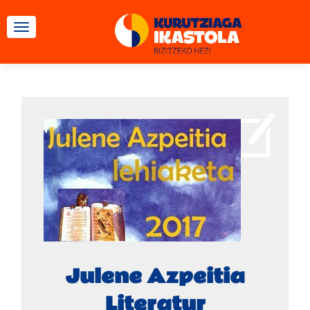
TOGGLE NAVIGATION
Julene Azpeitia
Literatur