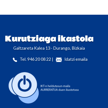
Kurutziaga ikastola
Galtzareta Kalea 13 - Durango, Bizkaia
Tel. 946 20 08 22 |
Idatzi emaila