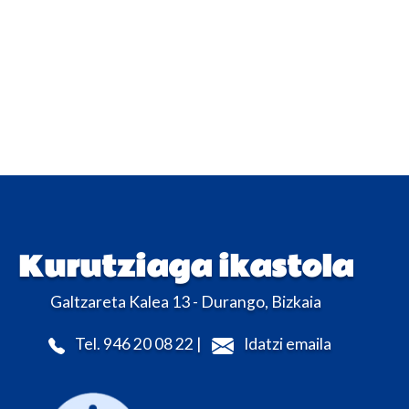
Kurutziaga ikastola
Galtzareta Kalea 13 - Durango, Bizkaia
Tel. 946 20 08 22 |
Idatzi emaila