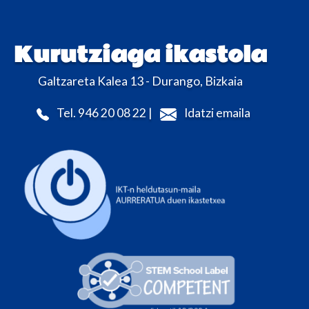
Kurutziaga ikastola
Galtzareta Kalea 13 - Durango, Bizkaia
Tel. 946 20 08 22 |
Idatzi emaila