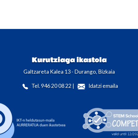
Kurutziaga ikastola
Galtzareta Kalea 13 - Durango, Bizkaia
Tel. 946 20 08 22 |
Idatzi emaila