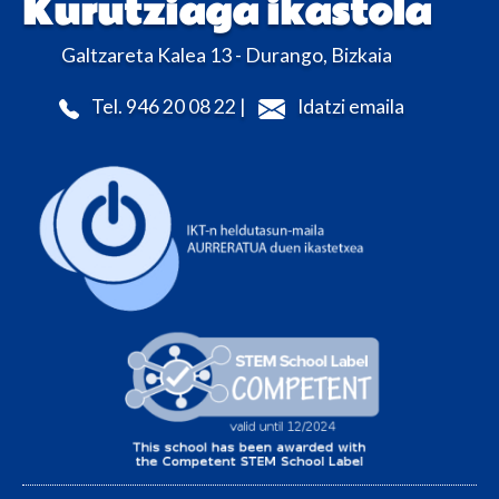
Kurutziaga ikastola
Galtzareta Kalea 13 - Durango, Bizkaia
Tel. 946 20 08 22 |
Idatzi emaila