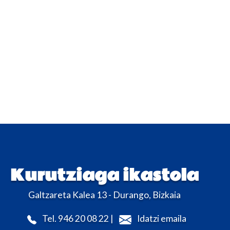
Kurutziaga ikastola
Galtzareta Kalea 13 - Durango, Bizkaia
Tel. 946 20 08 22 |
Idatzi emaila