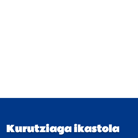
Kurutziaga ikastola