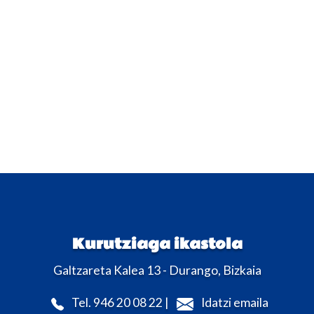
Kurutziaga ikastola
Galtzareta Kalea 13 - Durango, Bizkaia
Tel. 946 20 08 22 |
Idatzi emaila