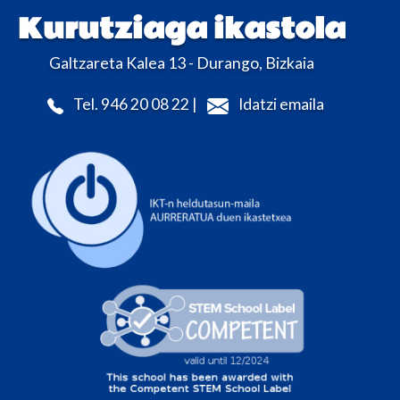
Kurutziaga ikastola
Galtzareta Kalea 13 - Durango, Bizkaia
Tel. 946 20 08 22 |
Idatzi emaila