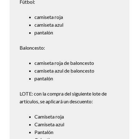
Fútbol:
camiseta roja
camiseta azul
pantalón
Baloncesto:
camiseta roja de baloncesto
camiseta azul de baloncesto
pantalón
LOTE: con la compra del siguiente lote de
artículos, se aplicará un descuento:
Camiseta roja
Camiseta azul
Pantalón