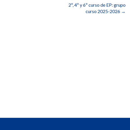
2º, 4º y 6º curso de EP: grupo
curso 2025-2026
→