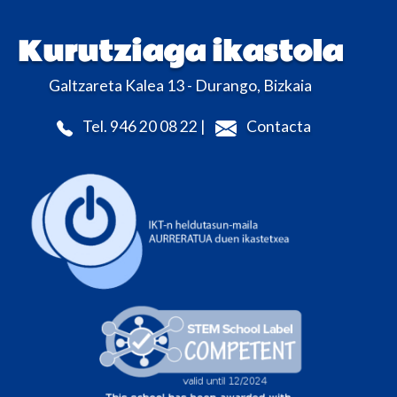
Kurutziaga ikastola
Galtzareta Kalea 13 - Durango, Bizkaia
Tel. 946 20 08 22 |
Contacta