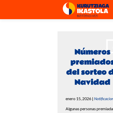
Números
premiado
del sorteo 
Navidad
enero 15, 2026
|
Notificacio
Algunas personas premiada