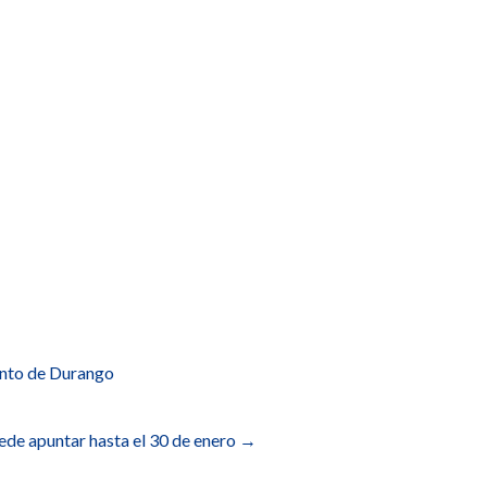
ento de Durango
uede apuntar hasta el 30 de enero
→