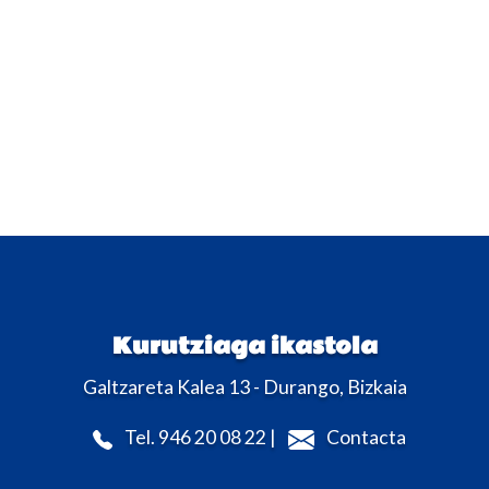
Kurutziaga ikastola
Galtzareta Kalea 13 - Durango, Bizkaia
Tel. 946 20 08 22 |
Contacta