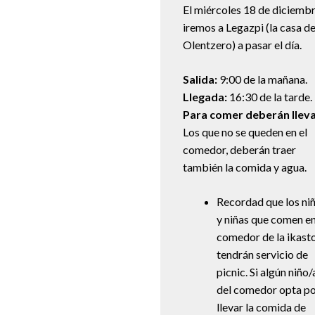
El miércoles 18 de diciembr
iremos a Legazpi (la casa d
Olentzero) a pasar el día.
Salida:
9:00 de la mañana.
Llegada:
16:30 de la tarde.
Para comer deberán lleva
Los que no se queden en el
comedor, deberán traer
también la comida y agua.
Recordad que los ni
y niñas que comen en
comedor de la ikast
tendrán servicio de
picnic. Si algún niño/
del comedor opta p
llevar la comida de