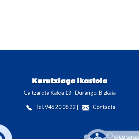
Kurutziaga ikastola
Galtzareta Kalea 13 - Durango, Bizkaia
Tel. 946 20 08 22 |
Contacta