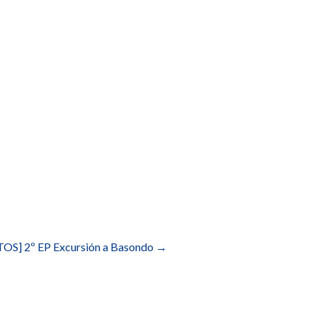
OS] 2º EP Excursión a Basondo
→