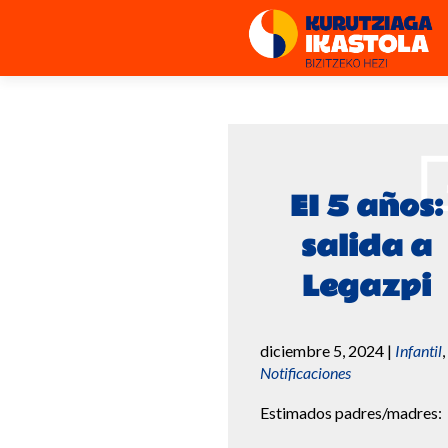
EI 5 años:
salida a
Legazpi
diciembre 5, 2024
|
Infantil
,
Notificaciones
Estimados padres/madres: