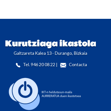
Kurutziaga ikastola
Galtzareta Kalea 13 - Durango, Bizkaia
Tel. 946 20 08 22 |
Contacta